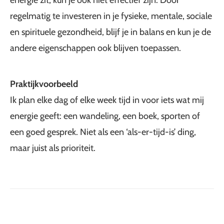
energie zit, kun je ook niet effectief zijn. Door
regelmatig te investeren in je fysieke, mentale, sociale
en spirituele gezondheid, blijf je in balans en kun je de
andere eigenschappen ook blijven toepassen.
Praktijkvoorbeeld
Ik plan elke dag of elke week tijd in voor iets wat mij
energie geeft: een wandeling, een boek, sporten of
een goed gesprek. Niet als een ‘als-er-tijd-is’ ding,
maar juist als prioriteit.