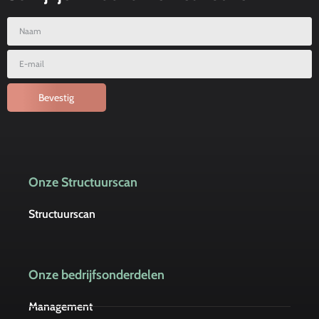
Bevestig
Onze Structuurscan
Structuurscan
Onze bedrijfsonderdelen
Management