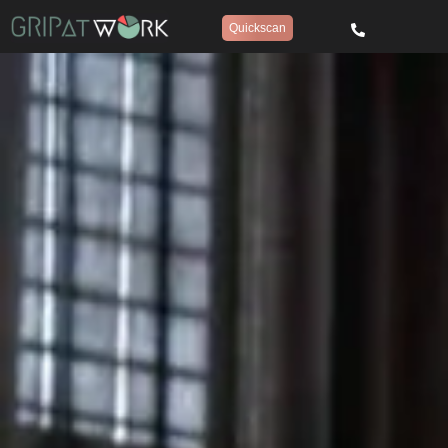
Quickscan