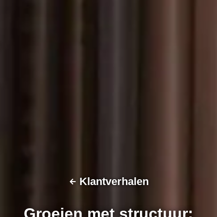
Klantverhalen
Groeien met structuur: