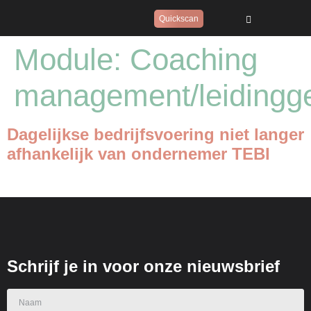
Quickscan
Module:
Coaching
management/leidingg
Dagelijkse bedrijfsvoering niet langer
afhankelijk van ondernemer TEBI
Schrijf je in voor onze nieuwsbrief