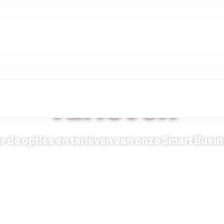
Tarieven
er de opties en tarieven van onze Smart Busi