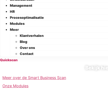
Management
HR
Procesoptimalisatie
Modules
Meer
Klantverhalen
Blog
Over ons
Contact
Quickscan
Bekijk hi
Meer over de Smart Business Scan
Onze Modules