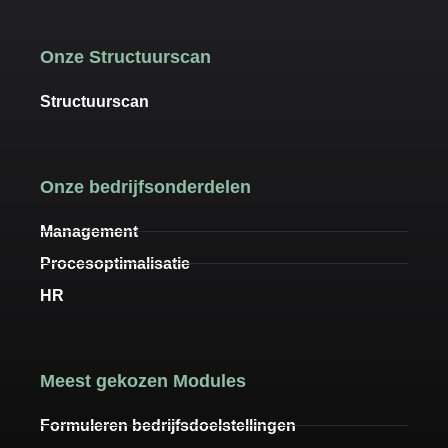
Onze Structuurscan
Structuurscan
Onze bedrijfsonderdelen
Management
Procesoptimalisatie
HR
Meest gekozen Modules
Formuleren bedrijfsdoelstellingen