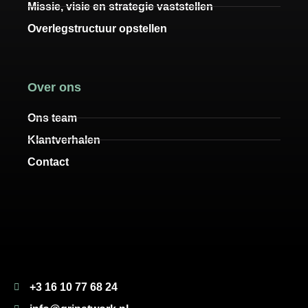
Missie, visie en strategie vaststellen
Overlegstructuur opstellen
Over ons
Ons team
Klantverhalen
Contact
+3 16 10 77 68 24