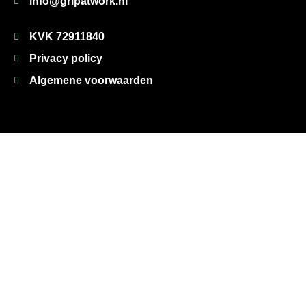
info@gripatwork.nl
KVK 72911840
Privacy policy
Algemene voorwaarden