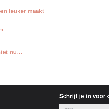
en leuker maakt
!”
niet nu…
Schrijf je in voor