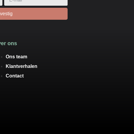
vestig
er ons
Ons team
Klantverhalen
Contact