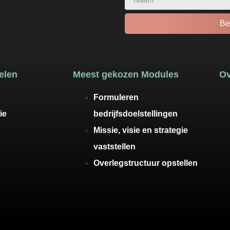
Be
elen
Meest gekozen Modules
Ov
Formuleren
ie
bedrijfsdoelstellingen
Missie, visie en strategie
vaststellen
Overlegstructuur opstellen