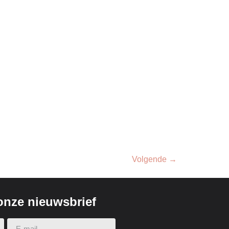
Volgende
→
 onze nieuwsbrief