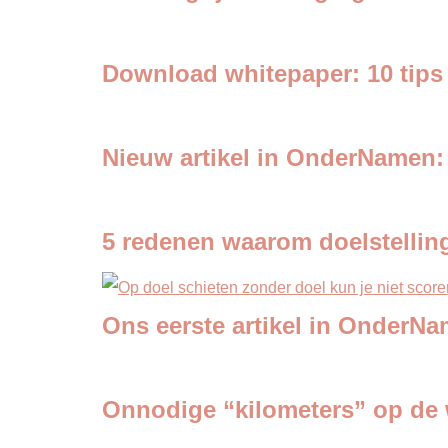
Download whitepaper: 10 tips
Nieuw artikel in OnderNamen:
5 redenen waarom doelstelling
Ons eerste artikel in OnderNa
Onnodige “kilometers” op de 