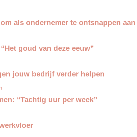
 om als ondernemer te ontsnappen aan
 “Het goud van deze eeuw”
en jouw bedrijf verder helpen
men: “Tachtig uur per week”
werkvloer